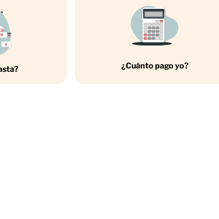
¿Cuánto pago yo?
asta?