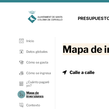
PRESUPUESTO
Inicio
Mapa de i
Datos globales
Cómo se gasta
Calle a calle
Cómo se ingresa
¿Cuánto pagaré
yo?
Mapa de
inversiones
Contexto