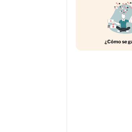
¿Cómo se g