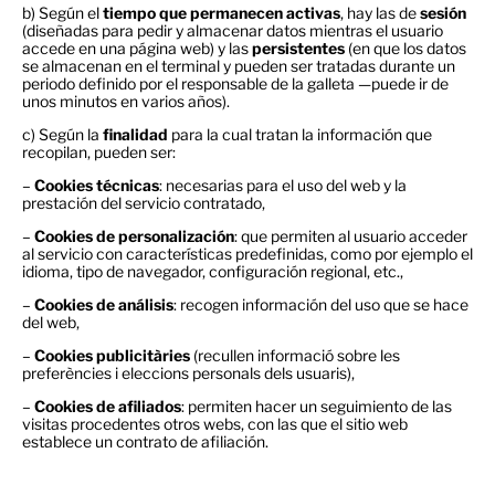
b) Según el
tiempo que permanecen activas
, hay las de
sesión
(diseñadas para pedir y almacenar datos mientras el usuario
accede en una página web) y las
persistentes
(en que los datos
se almacenan en el terminal y pueden ser tratadas durante un
periodo definido por el responsable de la galleta —puede ir de
unos minutos en varios años).
c) Según la
finalidad
para la cual tratan la información que
recopilan, pueden ser:
–
Cookies técnicas
: necesarias para el uso del web y la
prestación del servicio contratado,
–
Cookies
de personalización
: que permiten al usuario acceder
al servicio con características predefinidas, como por ejemplo el
idioma, tipo de navegador, configuración regional, etc.,
–
Cookies
de análisis
: recogen información del uso que se hace
del web,
–
Cookies publicitàries
(recullen informació sobre les
preferències i eleccions personals dels usuaris),
–
Cookies de afiliados
: permiten hacer un seguimiento de las
visitas procedentes otros webs, con las que el sitio web
establece un contrato de afiliación.