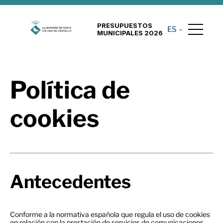
PRESUPUESTOS
ES
MUNICIPALES 2026
Política de
cookies
Antecedentes
Conforme a la normativa española que regula el uso de cookies
en relación con la prestación de servicios de comunicaciones