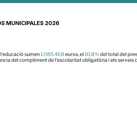
S MUNICIPALES 2026
a l’educació sumen
1.085.468
euros, el
10,8%
del total del pre
gilància del compliment de l’escolaritat obligatòria i els serve