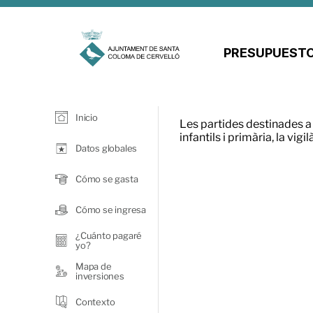
PRESUPUESTO
Inicio
Les partides destinades 
infantils i primària, la vi
Datos globales
Cómo se gasta
Cómo se ingresa
¿Cuánto pagaré
yo?
Mapa de
inversiones
Contexto